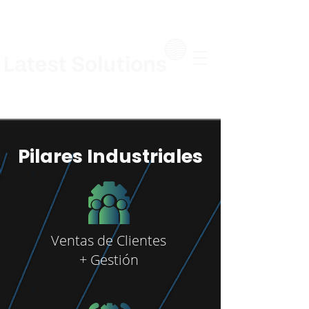
Pilares Industriales
Ventas de Clientes
+ Gestión