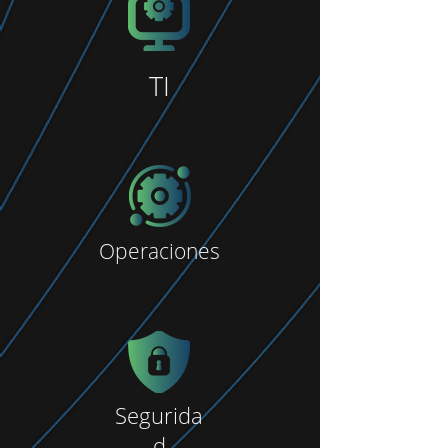
TI
Operaciones
Segurida
d